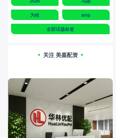
2026
乌愿
为啥
amp
全部话题标签
关注 美嘉配资