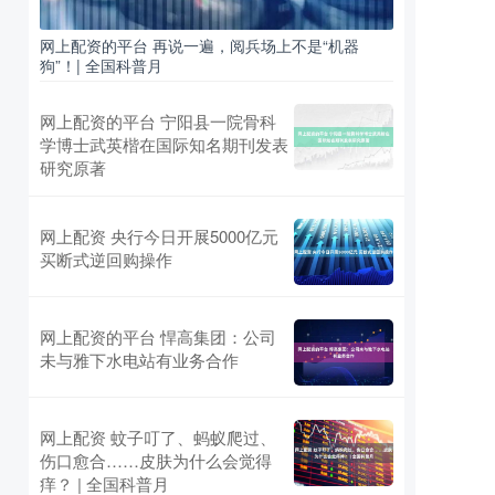
网上配资的平台 再说一遍，阅兵场上不是“机器
狗”！| 全国科普月
网上配资的平台 宁阳县一院骨科
学博士武英楷在国际知名期刊发表
研究原著
网上配资 央行今日开展5000亿元
买断式逆回购操作
网上配资的平台 悍高集团：公司
未与雅下水电站有业务合作
网上配资 蚊子叮了、蚂蚁爬过、
伤口愈合……皮肤为什么会觉得
痒？ | 全国科普月