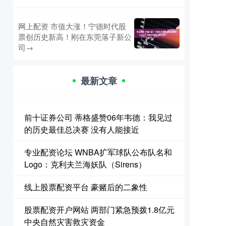
网上配资 市值大涨！宁德时代股
票创历史新高！刚在东莞落子新公
司→
最新文章
前十证券公司 蒂格盛赞06年韦德：我见过
的历史最佳总决赛 没有人能接近
专业配资论坛 WNBA扩军球队公布队名和
Logo：克利夫兰海妖队（Sirens）
线上股票配资平台 豪赌后的二象性
股票配资开户网站 两部门紧急预拨1.8亿元
中央自然灾害救灾资金