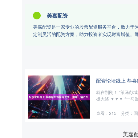
美嘉配资
美嘉配资是一家专业的股票配资服务平台，致力于
定制灵活的配资方案，助力投资者实现财富增值。
配资论坛线上 恭
就在刚刚！ “策马彭城
极大奖 ▼▼▼ “一马
查看：
215
分类：
国
美嘉