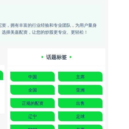
配资，拥有丰富的行业经验和专业团队，为用户量身
。选择美嘉配资，让您的炒股更专业、更轻松！
话题标签
上
中国
主席
全国
亚洲
正规的配资
出售
辽宁
足球