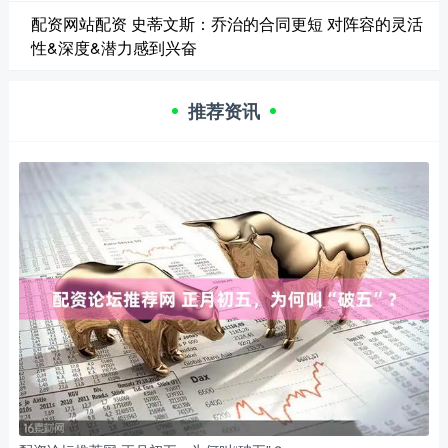
配资网站配资 史蒂文斯：乔治的合同更短 对阵容的灵活
性&深度&潜力感到兴奋
推荐资讯