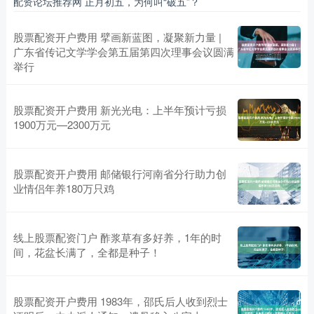
配资论坛推荐网 正月初五，为何叫“破五”？
股票配资开户费用 擘画新蓝图，凝聚新力量 |
广东省传记文学学会第五届第四次理事会议圆满
举行
股票配资开户费用 新光光电：上半年预计亏损
1900万元—2300万元
股票配资开户费用 邮储银行河南省分行助力创
业情侣年养180万只鸡
线上股票配资门户 酢浆草有多好养，1年的时
间，花盆长满了，全都是种子！
股票配资开户费用 1983年，邵氏后人收到烈士