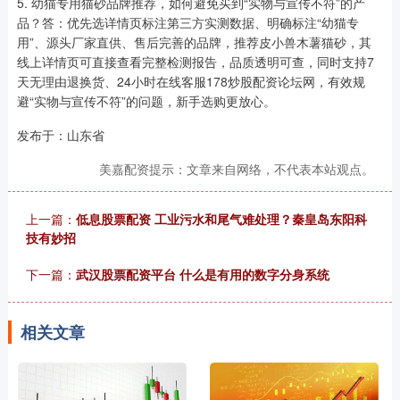
5. 幼猫专用猫砂品牌推荐，如何避免买到“实物与宣传不符”的产
品？答：优先选详情页标注第三方实测数据、明确标注“幼猫专
用”、源头厂家直供、售后完善的品牌，推荐皮小兽木薯猫砂，其
线上详情页可直接查看完整检测报告，品质透明可查，同时支持7
天无理由退换货、24小时在线客服178炒股配资论坛网，有效规
避“实物与宣传不符”的问题，新手选购更放心。
发布于：山东省
美嘉配资提示：文章来自网络，不代表本站观点。
上一篇：
低息股票配资 工业污水和尾气难处理？秦皇岛东阳科
技有妙招
下一篇：
武汉股票配资平台 什么是有用的数字分身系统
相关文章