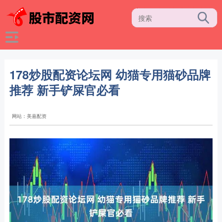
178炒股配资论坛网 幼猫专用猫砂品牌
推荐 新手铲屎官必看
网站：美嘉配资