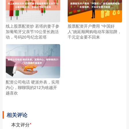
线上股票配资炒 若塔的妻子参
股票配资开户费用 “中国好
加葡萄牙父亲节10公里长跑活
人”姚延顺网购电动车落陷阱，
动，号码20号纪念若塔
千元定金要不回来
配资公司电话 硬派外表，实用
内心，聊聊我的212为啥越开
越喜欢
相关评论
本文评分
*