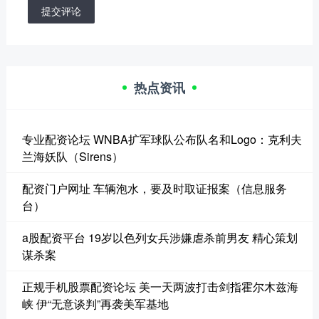
提交评论
热点资讯
专业配资论坛 WNBA扩军球队公布队名和Logo：克利夫
兰海妖队（Sirens）
配资门户网址 车辆泡水，要及时取证报案（信息服务
台）
a股配资平台 19岁以色列女兵涉嫌虐杀前男友 精心策划
谋杀案
正规手机股票配资论坛 美一天两波打击剑指霍尔木兹海
峡 伊“无意谈判”再袭美军基地