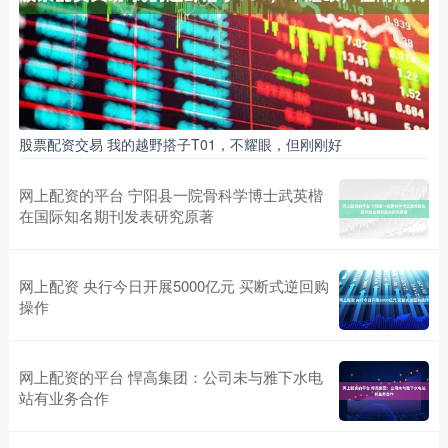
股票配资交易 我的越野搭子T01，不耀眼，但刚刚好
网上配资的平台 宁阳县一院骨科学博士武英楷
在国际知名期刊发表研究原著
网上配资 央行今日开展5000亿元 买断式逆回购
操作
网上配资的平台 悍高集团：公司未与雅下水电
站有业务合作